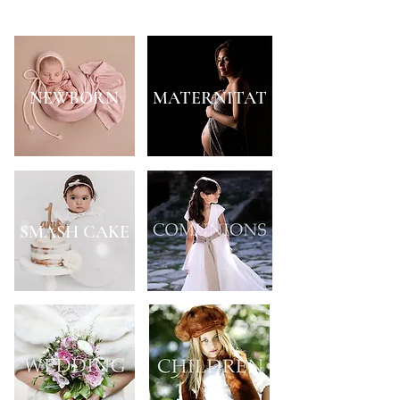
SMASH CAKE
NEWBORN
MATERNITAT
SMASH CAKE