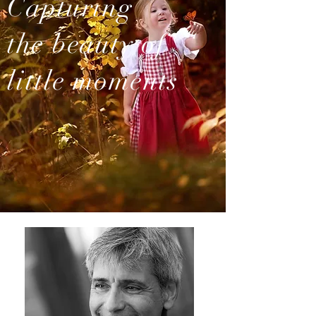
Capturing
the beauty of
little moments